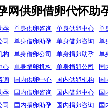
孕网供卵借卵代怀助
助孕
单身供卵咨询
单身供卵中心
单
公司
单身借卵助孕
单身借卵咨询
单
机构
单身借卵公司
单身捐卵助孕
单
中心
单身捐卵机构
单身捐卵公司
国
咨询
国内供卵中心
国内供卵机构
国
助孕
国内借卵咨询
国内借卵中心
国
公司
国内捐卵助孕
国内捐卵咨询
国