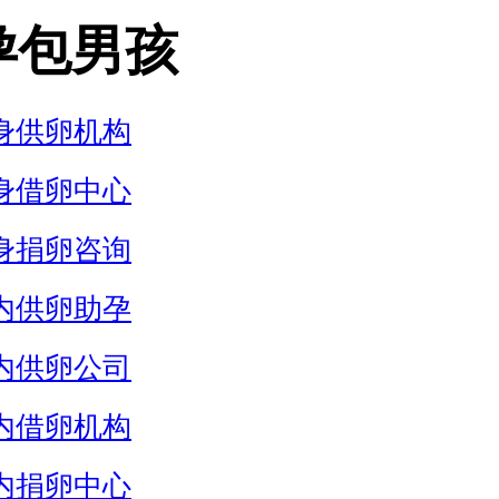
孕包男孩
身供卵机构
身借卵中心
身捐卵咨询
内供卵助孕
内供卵公司
内借卵机构
内捐卵中心