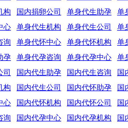
机构
国内捐卵公司
单身代生助孕
单
中心
单身代生机构
单身代生公司
单
咨询
单身代怀中心
单身代怀机构
单
助孕
单身代孕咨询
单身代孕中心
单
公司
国内代生助孕
国内代生咨询
国
机构
国内代生公司
国内代怀助孕
国
中心
国内代怀机构
国内代怀公司
国
咨询
国内代孕中心
国内代孕机构
国