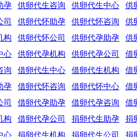
助孕
供卵代生咨询
供卵代生中心
供
公司
供卵代怀助孕
供卵代怀咨询
供
机构
供卵代怀公司
供卵代孕助孕
供
中心
供卵代孕机构
供卵代孕公司
借
咨询
借卵代生中心
借卵代生机构
借
助孕
借卵代怀咨询
借卵代怀中心
借
公司
借卵代孕助孕
借卵代孕咨询
借
机构
借卵代孕公司
捐卵代生助孕
捐
中心
捐卵代生机构
捐卵代生公司
捐