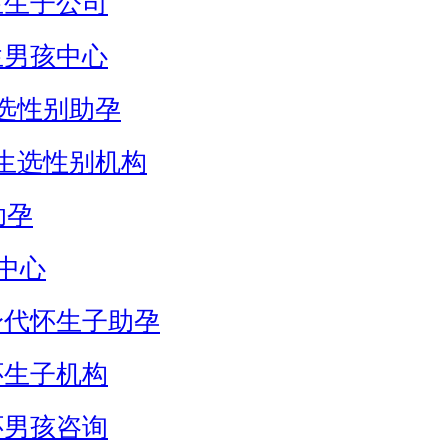
生生子公司
生男孩中心
选性别助孕
生选性别机构
助孕
中心
身代怀生子助孕
怀生子机构
怀男孩咨询